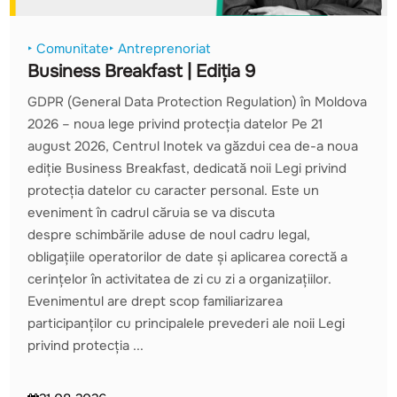
‣ Comunitate
‣ Antreprenoriat
Business Breakfast | Ediția 9
GDPR (General Data Protection Regulation) în Moldova
2026 – noua lege privind protecția datelor Pe 21
august 2026, Centrul Inotek va găzdui cea de-a noua
ediție Business Breakfast, dedicată noii Legi privind
protecția datelor cu caracter personal. Este un
eveniment în cadrul căruia se va discuta
despre schimbările aduse de noul cadru legal,
obligațiile operatorilor de date și aplicarea corectă a
cerințelor în activitatea de zi cu zi a organizațiilor.
Evenimentul are drept scop familiarizarea
participanților cu principalele prevederi ale noii Legi
privind protecția ...