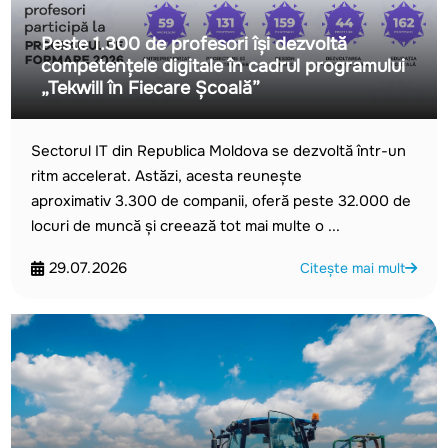
Peste 1.300 de profesori își dezvoltă
competențele digitale în cadrul programului
„Tekwill în Fiecare Școală”
Sectorul IT din Republica Moldova se dezvoltă într-un
ritm accelerat. Astăzi, acesta reunește
aproximativ 3.300 de companii, oferă peste 32.000 de
locuri de muncă și creează tot mai multe o ...
29.07.2026
Citește mai mult