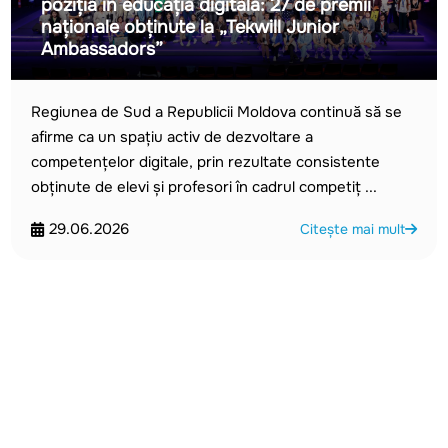
poziția în educația digitală: 27 de premii
naționale obținute la „Tekwill Junior
Ambassadors”
Regiunea de Sud a Republicii Moldova continuă să se
afirme ca un spațiu activ de dezvoltare a
competențelor digitale, prin rezultate consistente
obținute de elevi și profesori în cadrul competiț ...
29.06.2026
Citește mai mult