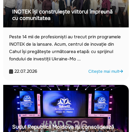
INOTEK își construiește viitorul împreună
cu comunitatea
Peste 14 mii de profesioniști au trecut prin programele
INOTEK de la lansare. Acum, centrul de inovație din
Cahul își pregătește următoarea etapă: cu sprijinul
fondului de investiții Ukraine-Mo ...
22.07.2026
Citește mai mult
Sudul Republicii Moldova își consolidează