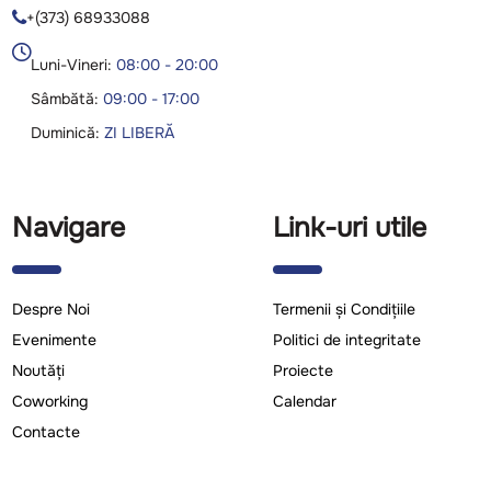
+(373) 68933088

Luni-Vineri:
08:00 - 20:00
Sâmbătă:
09:00 - 17:00
Duminică:
ZI LIBERĂ
Navigare
Link-uri utile
Despre Noi
Termenii și Condițiile
Evenimente
Politici de integritate
Noutăți
Proiecte
Coworking
Calendar
Contacte