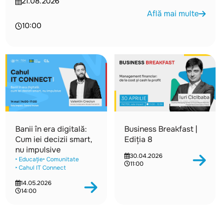
21.08.2026
Află mai multe
10:00
Banii în era digitală:
Business Breakfast |
Cum iei decizii smart,
Ediția 8
nu impulsive
30.04.2026
‣ Educație
‣ Comunitate
11:00
‣ Cahul IT Connect
14.05.2026
14:00