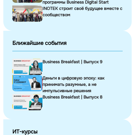
программы Business Digital Start
INOTEK строит своё будущее вместе с
сообществом
Ближайшие события
Business Breakfast | Выпуск 9
Деньги в цифровую эпоху: как
принимать разумные, а не
импульсивные решения
Business Breakfast | Выпуск 8
ИТ-курсы