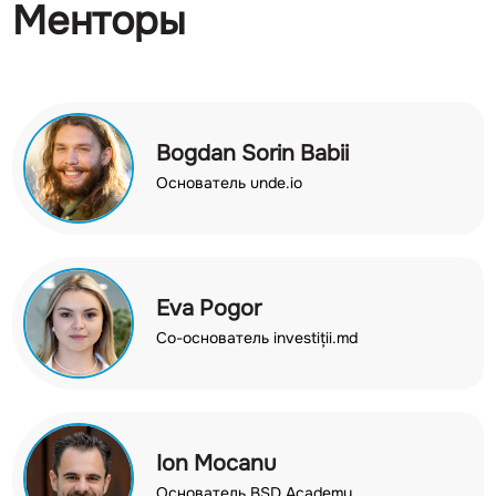
Менторы
Bogdan Sorin Babii
Основатель unde.io
Eva Pogor
Со-основатель investiții.md
Ion Mocanu
Основатель BSD Academy