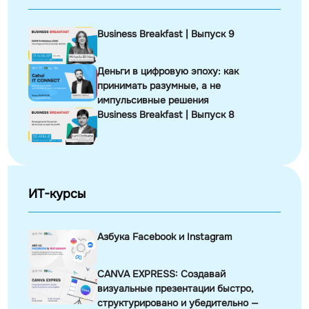
Business Breakfast | Выпуск 9
Деньги в цифровую эпоху: как
принимать разумные, а не
импульсивные решения
Business Breakfast | Выпуск 8
ИТ-курсы
Азбука Facebook и Instagram
CANVA EXPRESS: Создавай
визуальные презентации быстро,
структурировано и убедительно —