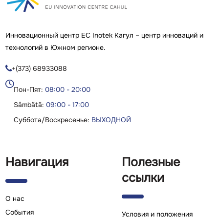
Инновационный центр ЕС Inotek Кагул – центр инноваций и
технологий в Южном регионе.
+(373) 68933088

Пон-Пят:
08:00 - 20:00
Sâmbătă:
09:00 - 17:00
Суббота/Воскресенье:
ВЫХОДНОЙ
Навигация
Полезные
ссылки
О нас
Cобытия
Условия и положения