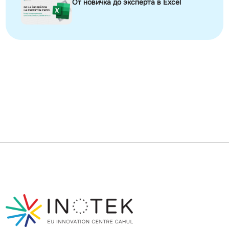
От новичка до эксперта в Excel