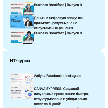
Business Breakfast | Выпуск 9
Деньги в цифровую эпоху: как
принимать разумные, а не
импульсивные решения
Business Breakfast | Выпуск 8
ИТ-курсы
Азбука Facebook и Instagram
CANVA EXPRESS: Создавай
визуальные презентации быстро,
структурировано и убедительно —
всего за 5 дней!