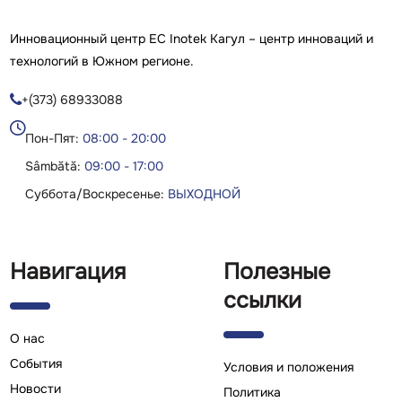
Инновационный центр ЕС Inotek Кагул – центр инноваций и
технологий в Южном регионе.
+(373) 68933088

Пон-Пят:
08:00 - 20:00
Sâmbătă:
09:00 - 17:00
Суббота/Воскресенье:
ВЫХОДНОЙ
Навигация
Полезные
ссылки
О нас
Cобытия
Условия и положения
Новости
Политика