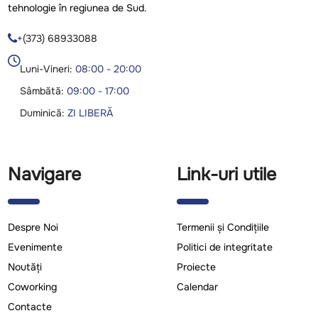
tehnologie în regiunea de Sud.
+(373) 68933088

Luni-Vineri:
08:00 - 20:00
Sâmbătă:
09:00 - 17:00
Duminică:
ZI LIBERĂ
Navigare
Link-uri utile
Despre Noi
Termenii și Condițiile
Evenimente
Politici de integritate
Noutăți
Proiecte
Coworking
Calendar
Contacte