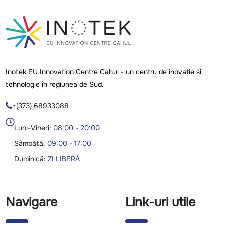
Inotek EU Innovation Centre Cahul - un centru de inovație și
tehnologie în regiunea de Sud.
+(373) 68933088

Luni-Vineri:
08:00 - 20:00
Sâmbătă:
09:00 - 17:00
Duminică:
ZI LIBERĂ
Navigare
Link-uri utile