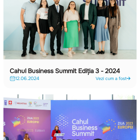
Cahul Business Summit Ediția 3 - 2024
12.06.2024
Vezi cum a fost