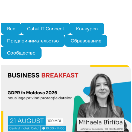
Все
Cahul IT Connect
Конкурсы
Предпринимательство
Образование
Сообщество