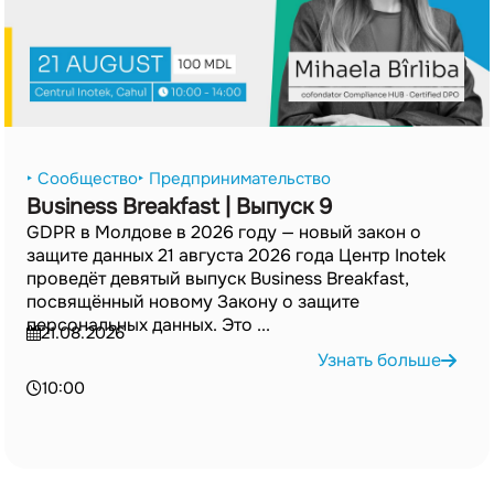
‣ Сообщество
‣ Предпринимательство
Business Breakfast | Выпуск 9
GDPR в Молдове в 2026 году — новый закон о
защите данных 21 августа 2026 года Центр Inotek
проведёт девятый выпуск Business Breakfast,
посвящённый новому Закону о защите
персональных данных. Это ...
21.08.2026
Узнать больше
10:00