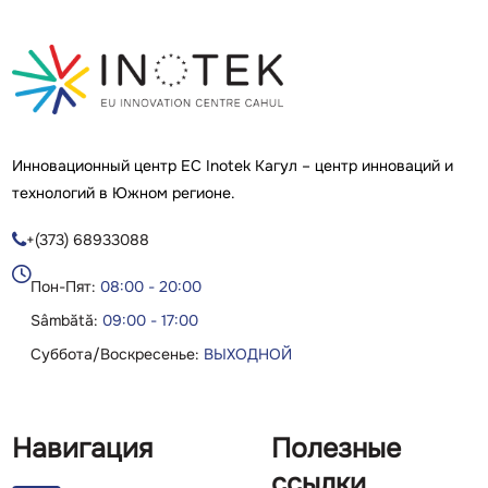
Инновационный центр ЕС Inotek Кагул – центр инноваций и
технологий в Южном регионе.
+(373) 68933088

Пон-Пят:
08:00 - 20:00
Sâmbătă:
09:00 - 17:00
Суббота/Воскресенье:
ВЫХОДНОЙ
Навигация
Полезные
ссылки