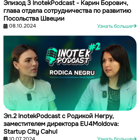
Эпизод 3 InotekPodcast - Карин Борович,
глава отдела сотрудничества по развитию
Посольства Швеции
08.10.2024
Узнать больше
Эп.2 InotekPodcast с Родикой Негру,
заместителем директора EU4Moldova:
Startup City Cahul
10.07.2024
Узнать больше