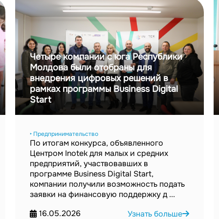
Четыре компании с юга Республики
Молдова были отобраны для
внедрения цифровых решений в
рамках программы Business Digital
Start
‣ Предпринимательство
По итогам конкурса, объявленного
Центром Inotek для малых и средних
предприятий, участвовавших в
программе Business Digital Start,
компании получили возможность подать
заявки на финансовую поддержку д ...
16.05.2026
Узнать больше