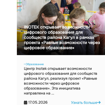
INOTEK открывает возможности
цифрового образования для
сообществ района Кагул в рамках
проекта «Равные возможности через
цифровое образование»
‣ Образование
Центр Inotek открывает возможности
цифрового образования для сообществ
района Кагул, реализуя проект «Равные
возможности через цифровое
образование». Эта инициатива
направлена на ...
17.05.2026
Узнать больше