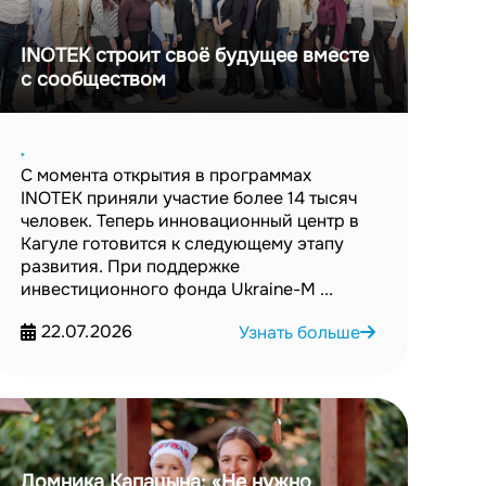
INOTEK строит своё будущее вместе
с сообществом
‣
С момента открытия в программах
INOTEK приняли участие более 14 тысяч
человек. Теперь инновационный центр в
Кагуле готовится к следующему этапу
развития. При поддержке
инвестиционного фонда Ukraine-M ...
22.07.2026
Узнать больше
Домника Капацына: «Не нужно