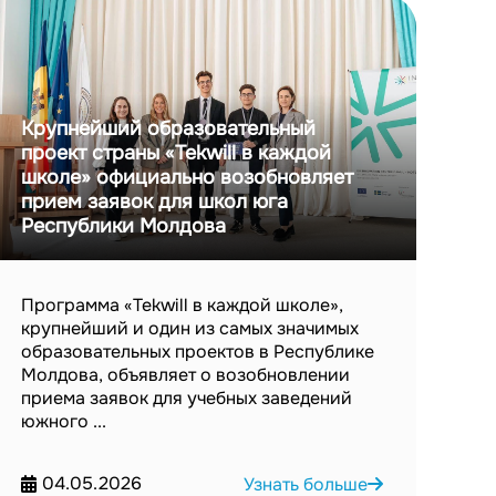
Крупнейший образовательный
проект страны «Tekwill в каждой
школе» официально возобновляет
прием заявок для школ юга
Республики Молдова
Программа «Tekwill в каждой школе»,
крупнейший и один из самых значимых
образовательных проектов в Республике
Молдова, объявляет о возобновлении
приема заявок для учебных заведений
южного ...
04.05.2026
Узнать больше