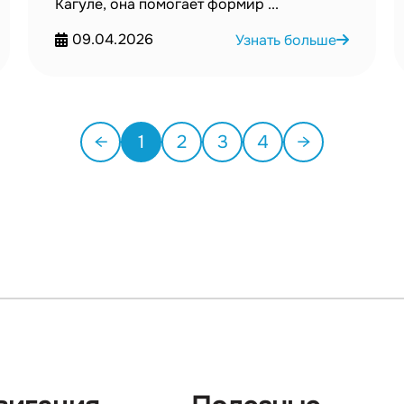
Кагуле, она помогает формир ...
09.04.2026
Узнать больше
←
1
2
3
4
→