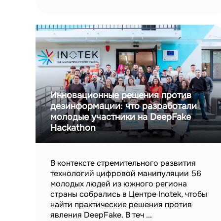
Инновационные решения против
дезинформации: что разработали
молодые участники на DeepFake
Hackathon
В контексте стремительного развития
технологий цифровой манипуляции 56
молодых людей из южного региона
страны собрались в Центре Inotek, чтобы
найти практические решения против
явления DeepFake. В теч ...