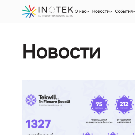
О нас
Новости
Cобытия
Новости