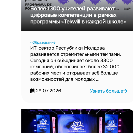
Более 1300 учителей развивают
цифровые компетенции в рамках
программы «Tekwill в каждой школе»
‣ Образование
ИТ-сектор Республики Молдова
развивается стремительными темпами.
Сегодня он объединяет около 3300
компаний, обеспечивает более 32 000
рабочих мест и открывает всё больше
возможностей для молодых ...
29.07.2026
Узнать больше