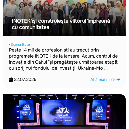
INOTEK își construiește viitorul împreună
cu comunitatea
‣ Comunitate
Peste 14 mii de profesioniști au trecut prin
programele INOTEK de la lansare. Acum, centrul de
inovație din Cahul își pregătește următoarea etapă:
cu sprijinul fondului de investiții Ukraine-Mo ...
22.07.2026
Află mai multe