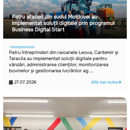
Patru afaceri din sudul Moldovei au
implementat soluții digitale prin programul
Business Digital Start
‣ Antreprenoriat
Patru întreprinderi din raioanele Leova, Cantemir și
Taraclia au implementat soluții digitale pentru
vânzări, administrarea clienților, monitorizarea
bovinelor și gestionarea lucrărilor ag ...
27.07.2026
Află mai multe