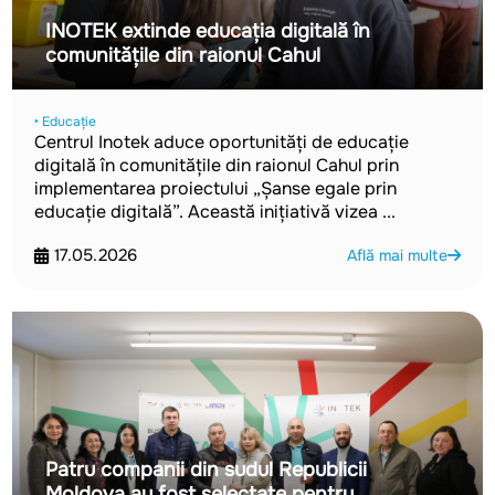
INOTEK extinde educația digitală în
comunitățile din raionul Cahul
‣ Educație
Centrul Inotek aduce oportunități de educație
digitală în comunitățile din raionul Cahul prin
implementarea proiectului „Șanse egale prin
educație digitală”. Această inițiativă vizea ...
17.05.2026
Află mai multe
Patru companii din sudul Republicii
Moldova au fost selectate pentru