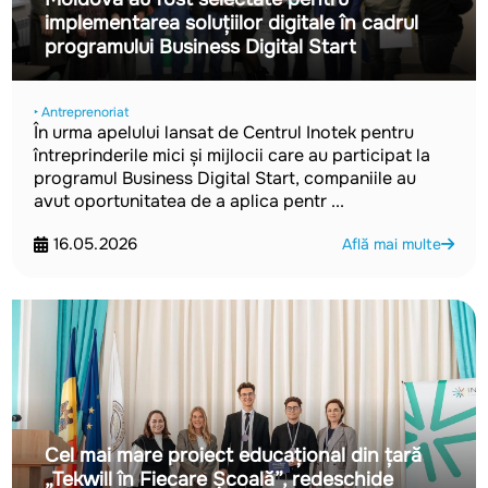
implementarea soluțiilor digitale în cadrul
programului Business Digital Start
‣ Antreprenoriat
În urma apelului lansat de Centrul Inotek pentru
întreprinderile mici și mijlocii care au participat la
programul Business Digital Start, companiile au
avut oportunitatea de a aplica pentr ...
16.05.2026
Află mai multe
Cel mai mare proiect educațional din țară
„Tekwill în Fiecare Școală”, redeschide