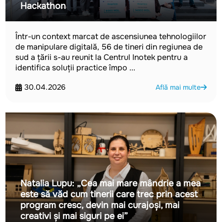
Hackathon
Într-un context marcat de ascensiunea tehnologiilor
de manipulare digitală, 56 de tineri din regiunea de
sud a țării s-au reunit la Centrul Inotek pentru a
identifica soluții practice împo ...
30.04.2026
Află mai multe
Natalia Lupu: „Cea mai mare mândrie a mea
este să văd cum tinerii care trec prin acest
program cresc, devin mai curajoși, mai
creativi și mai siguri pe ei”