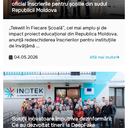
oficial înscrierile pentru școlile din sudul
Republicii Moldova
„Tekwill în Fiecare Școală”, cel mai amplu și de
impact proiect educațional din Republica Moldova,
anunță redeschiderea înscrierilor pentru instituțiile
de învățămâ ...
04.05.2026
Află mai multe
Soluții inovatoare împotriva dezinformării:
Ce au dezvoltat tinerii la DeepFake