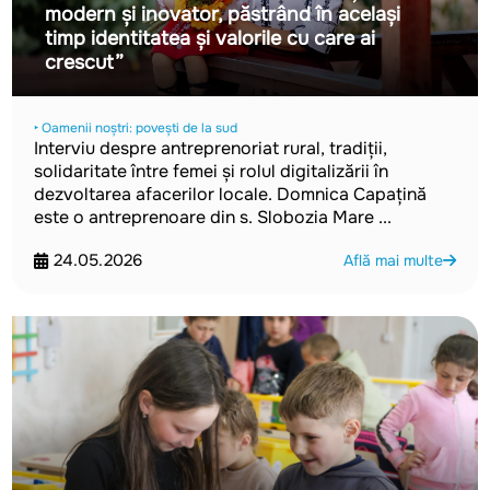
modern și inovator, păstrând în același
timp identitatea și valorile cu care ai
crescut”
‣ Oamenii noștri: povești de la sud
Interviu despre antreprenoriat rural, tradiții,
solidaritate între femei și rolul digitalizării în
dezvoltarea afacerilor locale. Domnica Capațină
este o antreprenoare din s. Slobozia Mare ...
24.05.2026
Află mai multe