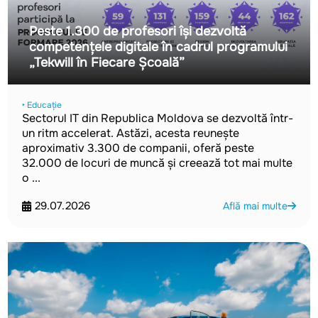
Peste 1.300 de profesori își dezvoltă
competențele digitale în cadrul programului
„Tekwill în Fiecare Școală”
‣ Educație
Sectorul IT din Republica Moldova se dezvoltă într-
un ritm accelerat. Astăzi, acesta reunește
aproximativ 3.300 de companii, oferă peste
32.000 de locuri de muncă și creează tot mai multe
o ...
29.07.2026
Află mai multe