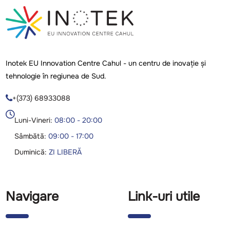
Inotek EU Innovation Centre Cahul - un centru de inovație și
tehnologie în regiunea de Sud.
+(373) 68933088

Luni-Vineri:
08:00 - 20:00
Sâmbătă:
09:00 - 17:00
Duminică:
ZI LIBERĂ
Navigare
Link-uri utile