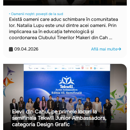
‣ Oamenii noștri: povești de la sud
Există oameni care aduc schimbare în comunitatea
lor. Natalia Lupu este unul dintre acei oameni. Prin
implicarea sa în educația tehnologică și
coordonarea Clubului Tinerilor Makeri din Cah ...
09.04.2026
Află mai multe
Elevii din Cahul, pe primele locuri la
semifinala Tekwill Junior Ambassadors,
categoria Design Grafic