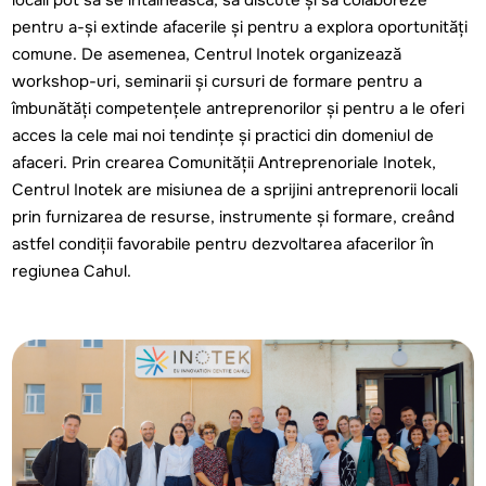
locali pot să se întâlnească, să discute și să colaboreze
pentru a-și extinde afacerile și pentru a explora oportunități
comune. De asemenea, Centrul Inotek organizează
workshop-uri, seminarii și cursuri de formare pentru a
îmbunătăți competențele antreprenorilor și pentru a le oferi
acces la cele mai noi tendințe și practici din domeniul de
afaceri. Prin crearea Comunității Antreprenoriale Inotek,
Centrul Inotek are misiunea de a sprijini antreprenorii locali
prin furnizarea de resurse, instrumente și formare, creând
astfel condiții favorabile pentru dezvoltarea afacerilor în
regiunea Cahul.