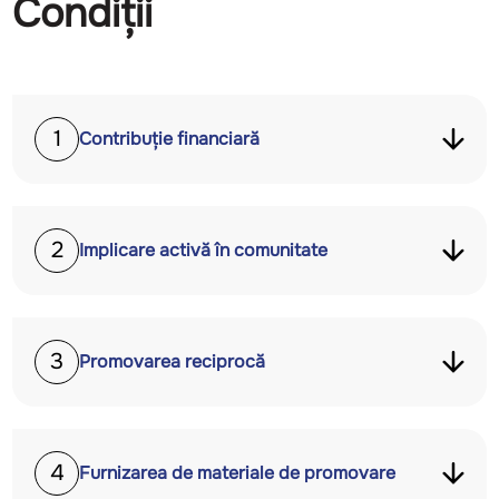
Condiții
1
Contribuție financiară
2
Implicare activă în comunitate
3
Promovarea reciprocă
4
Furnizarea de materiale de promovare