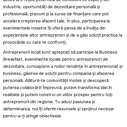
industrie, oportunități de dezvoltare personală și
profesională, precum și la surse de finanțare care pot
accelera creșterea afacerii tale. În plus, participarea la
evenimentele noastre îți oferă șansa de a învăța din
experiențele altor antreprenori și de a găsi soluții practice la
provocările cu care te confrunți.
Antreprenorii locali sunt așteptați să participe la Business
Breakfast, evenimente locale pentru antreprenori de
dezvoltare, cunoaștere a noilor tendințe în antreprenoriat și
business, găsirea de soluții pentru compania și afacerea
personală. Alătură-te comunității Inotek și descoperă
puterea colaborării! Împreună, putem transforma idei în
realitate și putem construi un viitor prosper pentru toți
antreprenorii din regiune. Tu aduci pasiunea și
determinarea, noi îți oferim resursele și sprijinul necesar
pentru a-ți atinge obiectivele.