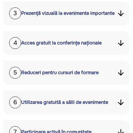
3
Prezență vizuală la evenimente importante
4
Acces gratuit la conferințe naționale
5
Reduceri pentru cursuri de formare
6
Utilizarea gratuită a sălii de evenimente
7
Participare activă în comunitate