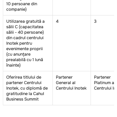
10 persoane din
companie)
Utilizarea gratuită a
4
3
sălii C (capacitatea
sălii - 40 persoane)
din cadrul centrului
Inotek pentru
evenimente proprii
(cu anunțare
prealabilă cu 1 lună
înainte)
Oferirea titlului de
Partener
Partener
partener Centrului
General al
Platinum al
Inotek, cu diplomă de
Centrului Inotek
Centrului In
gratitudine la Cahul
Business Summit