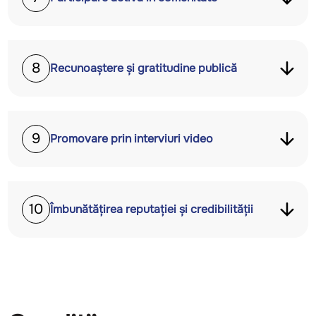
8
Recunoaștere și gratitudine publică
9
Promovare prin interviuri video
10
Îmbunătățirea reputației și credibilității