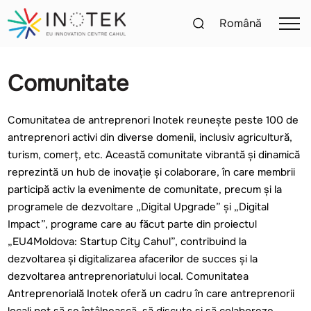
Română
Comunitate
Comunitatea de antreprenori Inotek reunește peste 100 de
antreprenori activi din diverse domenii, inclusiv agricultură,
turism, comerț, etc. Această comunitate vibrantă și dinamică
reprezintă un hub de inovație și colaborare, în care membrii
participă activ la evenimente de comunitate, precum și la
programele de dezvoltare „Digital Upgrade” și „Digital
Impact”, programe care au făcut parte din proiectul
„EU4Moldova: Startup City Cahul”, contribuind la
dezvoltarea și digitalizarea afacerilor de succes și la
dezvoltarea antreprenoriatului local. Comunitatea
Antreprenorială Inotek oferă un cadru în care antreprenorii