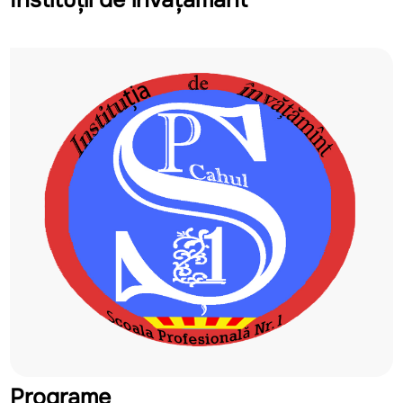
Instituții de învățământ
Programe