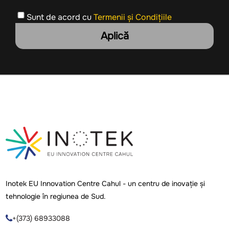
Sunt de acord cu
Termenii și Condițiile
Aplică
Inotek EU Innovation Centre Cahul - un centru de inovație și
tehnologie în regiunea de Sud.
+(373) 68933088