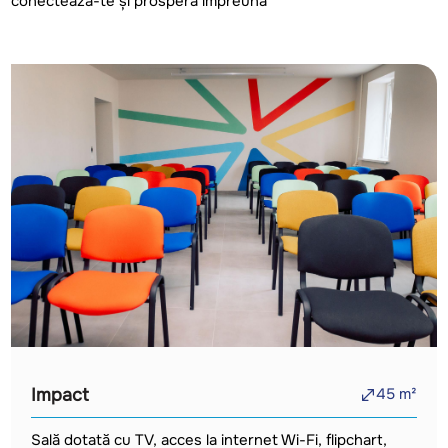
conectează-te și prosperă împreună
Impact
45
m²
Sală dotată cu TV, acces la internet Wi-Fi, flipchart,