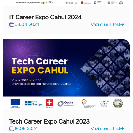
IT Career Expo Cahul 2024
03.04.2024
Vezi cum a fost
Tech Career Expo Cahul 2023
16.05.2024
Vezi cum a fost