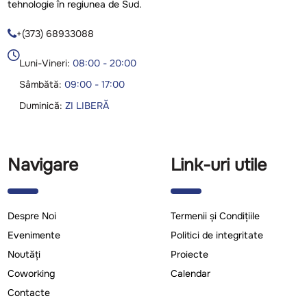
tehnologie în regiunea de Sud.
+(373) 68933088

Luni-Vineri:
08:00 - 20:00
Sâmbătă:
09:00 - 17:00
Duminică:
ZI LIBERĂ
Navigare
Link-uri utile
Despre Noi
Termenii și Condițiile
Evenimente
Politici de integritate
Noutăți
Proiecte
Coworking
Calendar
Contacte