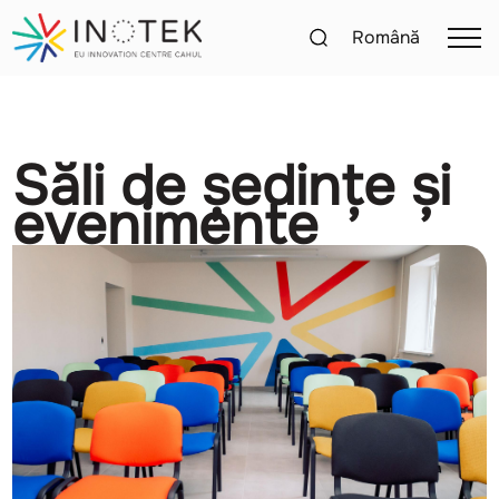
Română
Săli de ședințe și
evenimente