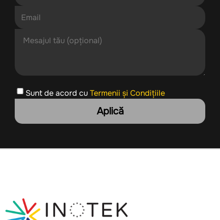
Sunt de acord cu
Termenii și Condițiile
Aplică