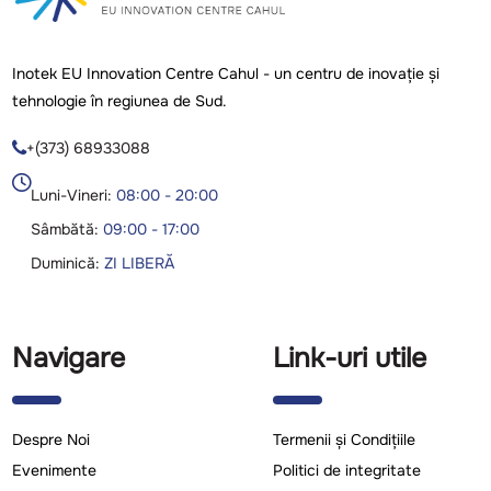
Inotek EU Innovation Centre Cahul - un centru de inovație și
tehnologie în regiunea de Sud.
+(373) 68933088

Luni-Vineri:
08:00 - 20:00
Sâmbătă:
09:00 - 17:00
Duminică:
ZI LIBERĂ
Navigare
Link-uri utile
Despre Noi
Termenii și Condițiile
Evenimente
Politici de integritate