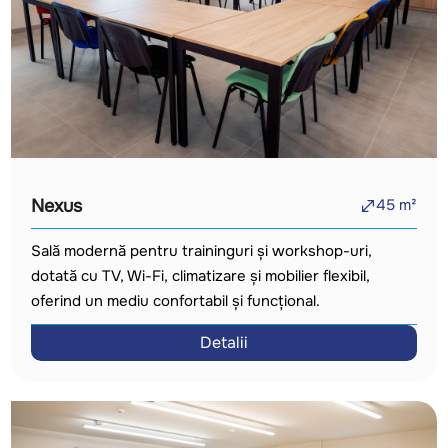
Nexus
45
m²
Sală modernă pentru traininguri și workshop-uri,
dotată cu TV, Wi-Fi, climatizare și mobilier flexibil,
oferind un mediu confortabil și funcțional.
Detalii