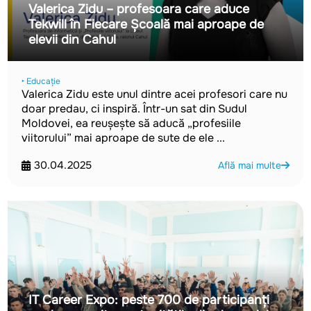
Valerica Zidu – profesoara care aduce
Tekwill în Fiecare Școală mai aproape de
elevii din Cahul
‣ Educație
Valerica Zidu este unul dintre acei profesori care nu
doar predau, ci inspiră. Într-un sat din Sudul
Moldovei, ea reușește să aducă „profesiile
viitorului” mai aproape de sute de ele ...
30.04.2025
Află mai multe
IT Career Expo: peste 700 de participanți