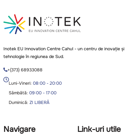
Inotek EU Innovation Centre Cahul - un centru de inovație și
tehnologie în regiunea de Sud.
+(373) 68933088

Luni-Vineri:
08:00 - 20:00
Sâmbătă:
09:00 - 17:00
Duminică:
ZI LIBERĂ
Navigare
Link-uri utile