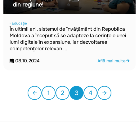
din regiune!
‣ Educație
În ultimii ani, sistemul de învățământ din Republica
Moldova a început să se adapteze la cerințele unei
lumi digitale în expansiune, iar dezvoltarea
competențelor relevan ...
08.10.2024
Află mai multe
←
1
2
3
4
→