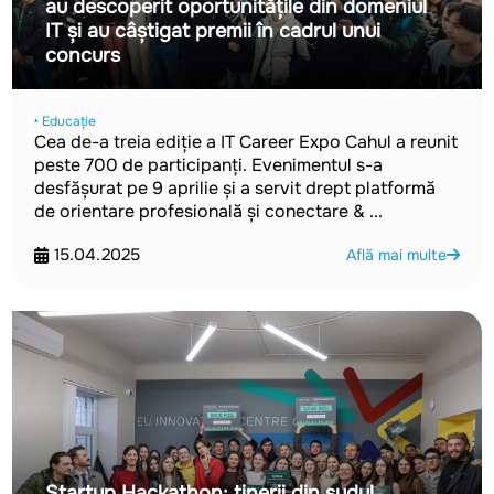
au descoperit oportunitățile din domeniul
IT și au câștigat premii în cadrul unui
concurs
‣ Educație
Cea de-a treia ediție a IT Career Expo Cahul a reunit
peste 700 de participanți. Evenimentul s-a
desfășurat pe 9 aprilie și a servit drept platformă
de orientare profesională și conectare & ...
15.04.2025
Află mai multe
Startup Hackathon: tinerii din sudul