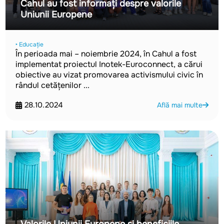
Cahul au fost informați despre valorile
Uniunii Europene
‣ Educație
În perioada mai – noiembrie 2024, în Cahul a fost
implementat proiectul Inotek-Euroconnect, a cărui
obiective au vizat promovarea activismului civic în
rândul cetățenilor ...
28.10.2024
Află mai multe