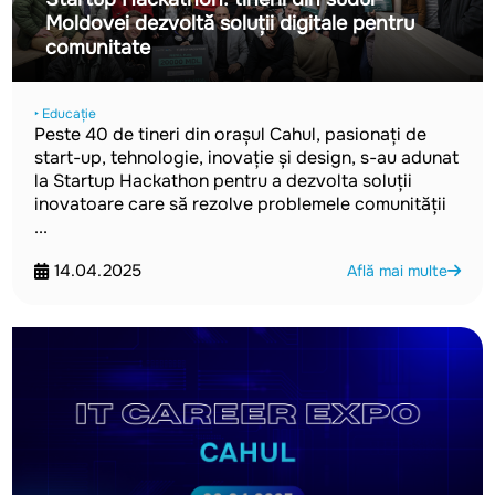
Moldovei dezvoltă soluții digitale pentru
comunitate
‣ Educație
Peste 40 de tineri din orașul Cahul, pasionați de
start-up, tehnologie, inovație și design, s-au adunat
la Startup Hackathon pentru a dezvolta soluții
inovatoare care să rezolve problemele comunității
...
14.04.2025
Află mai multe