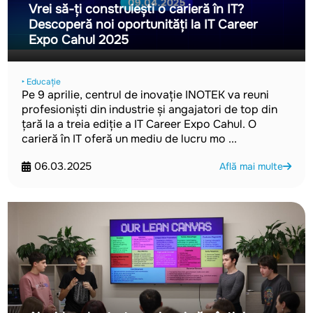
Vrei să-ți construiești o carieră în IT?
Descoperă noi oportunități la IT Career
Expo Cahul 2025
‣ Educație
Pe 9 aprilie, centrul de inovație INOTEK va reuni
profesioniști din industrie și angajatori de top din
țară la a treia ediție a IT Career Expo Cahul. O
carieră în IT oferă un mediu de lucru mo ...
06.03.2025
Află mai multe