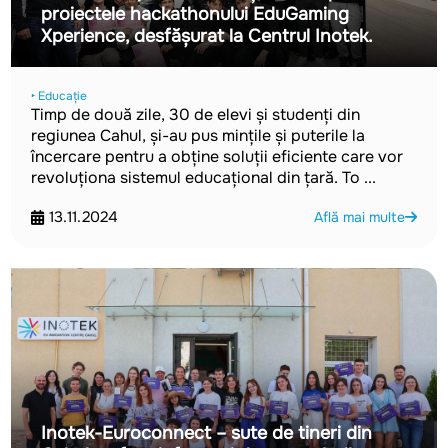
proiectele hackathonului EduGaming
Xperience, desfășurat la Centrul Inotek.
‣ Educație
Timp de două zile, 30 de elevi și studenți din
regiunea Cahul, și-au pus mințile și puterile la
încercare pentru a obține soluții eficiente care vor
revoluționa sistemul educațional din țară. To ...
13.11.2024
Află mai multe
Inotek-Euroconnect – sute de tineri din