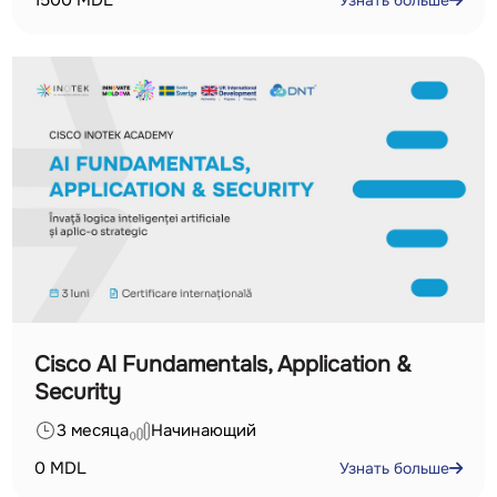
1500
MDL
Узнать больше
Cisco AI Fundamentals, Application &
Security
3 месяца
Начинающий
0
MDL
Узнать больше