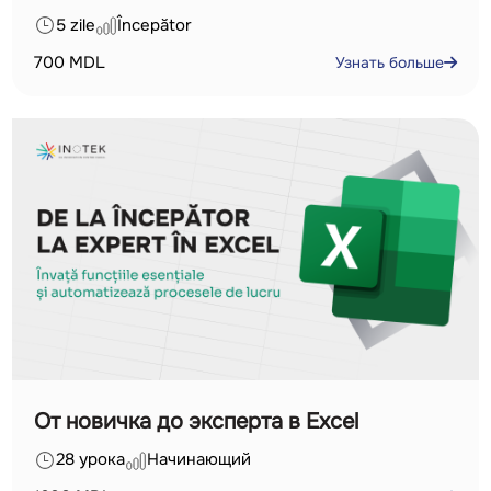
5 zile
Începător
700
MDL
Узнать больше
От новичка до эксперта в Excel
28 урока
Начинающий