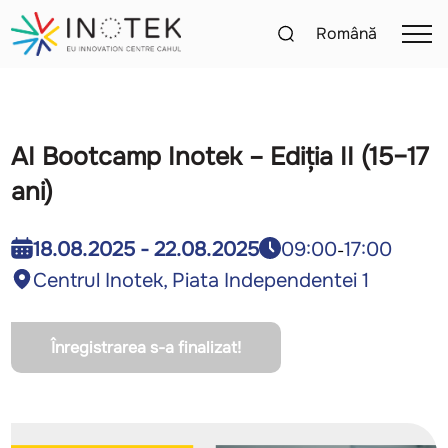
Română
AI Bootcamp Inotek – Ediția II (15–17
ani)
09:00
17:00
18.08.2025 - 22.08.2025
-
Centrul Inotek, Piata Independentei 1
Înregistrarea s-a finalizat!