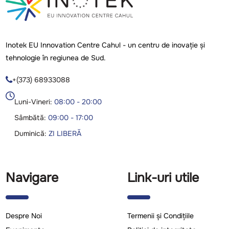
Inotek EU Innovation Centre Cahul - un centru de inovație și
tehnologie în regiunea de Sud.
+(373) 68933088

Luni-Vineri:
08:00 - 20:00
Sâmbătă:
09:00 - 17:00
Duminică:
ZI LIBERĂ
Navigare
Link-uri utile
Despre Noi
Termenii și Condițiile