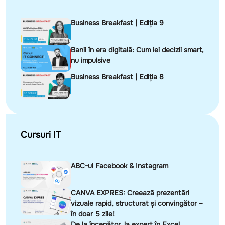
Business Breakfast | Ediția 9
Banii în era digitală: Cum iei decizii smart,
nu impulsive
Business Breakfast | Ediția 8
Cursuri IT
ABC-ul Facebook & Instagram
CANVA EXPRES: Creează prezentări
vizuale rapid, structurat și convingător –
în doar 5 zile!
De la începător, la expert în Excel