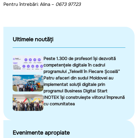
Pentru
întrebări
:
Alina
–
0673 97723
Ultimele noutăți
Peste 1.300 de profesori își dezvoltă
competențele digitale în cadrul
programului „Tekwill în Fiecare Școală”
Patru afaceri din sudul Moldovei au
implementat soluții digitale prin
programul Business Digital Start
INOTEK își construiește viitorul împreună
cu comunitatea
Evenimente apropiate