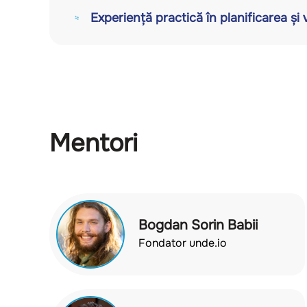
Experiență practică în planificarea și 
Mentori
Bogdan Sorin Babii
Fondator unde.io