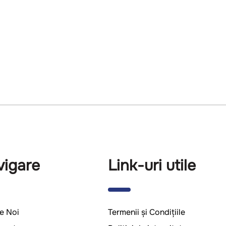
vigare
Link-uri utile
e Noi
Termenii și Condițiile