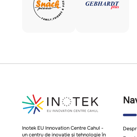
Na
Inotek EU Innovation Centre Cahul -
Despr
un centru de inovație și tehnologie în