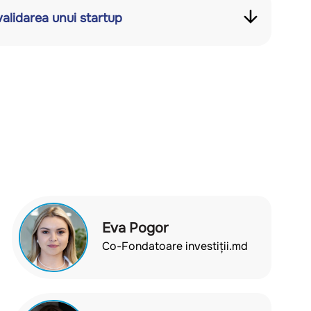
validarea unui startup
Eva Pogor
Co-Fondatoare investiții.md