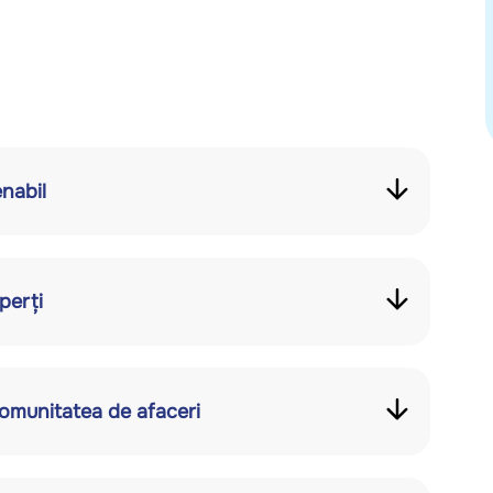
nabil
perți
omunitatea de afaceri