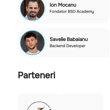
Ion Mocanu
Fondator BSD Academy
Savelie Babaianu
Backend Developer
Parteneri