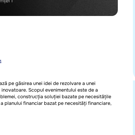
4
ză pe găsirea unei idei de rezolvare a unei
i inovatoare. Scopul evenimentului este de a
oblemei, construcția soluției bazate pe necesitățile
i a planului financiar bazat pe necesități financiare,