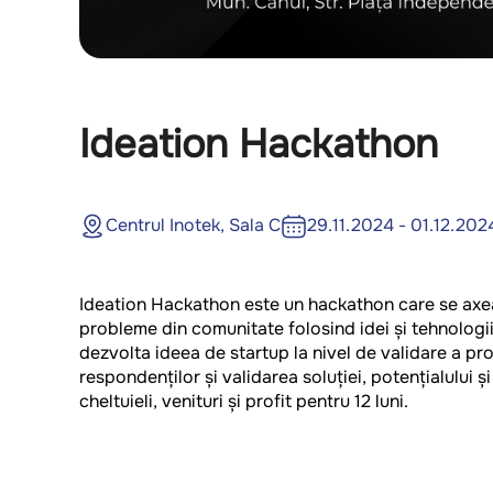
Ideation Hackathon
Centrul Inotek, Sala C
29.11.2024 - 01.12.202
Ideation Hackathon este un hackathon care se axea
probleme din comunitate folosind idei și tehnologi
dezvolta ideea de startup la nivel de validare a pr
respondenților și validarea soluției, potențialului ș
cheltuieli, venituri și profit pentru 12 luni.