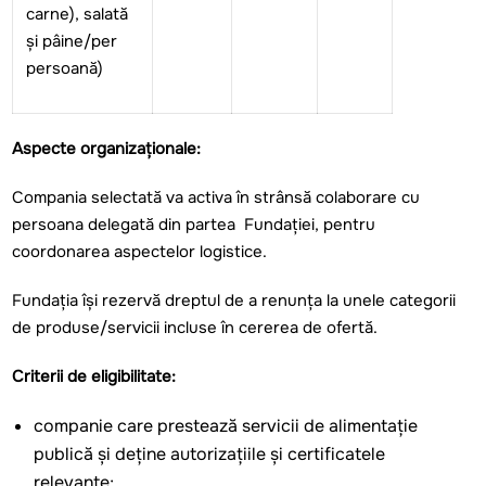
carne), salată
și pâine/per
persoană)
Aspecte organizaționale:
Compania selectată va activa în strânsă colaborare cu
persoana delegată din partea Fundației, pentru
coordonarea aspectelor logistice.
Fundația își rezervă dreptul de a renunța la unele categorii
de produse/servicii incluse în cererea de ofertă.
Criterii de eligibilitate:
companie care prestează servicii de alimentație
publică și deține autorizațiile și certificatele
relevante;