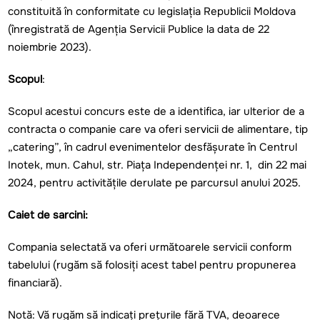
constituită în conformitate cu legislaţia Republicii Moldova
(înregistrată de Agenția Servicii Publice la data de 22
noiembrie 2023).
Scopul
:
Scopul acestui concurs este de a identifica, iar ulterior de a
contracta o companie care va oferi servicii de alimentare, tip
„catering”, în cadrul evenimentelor desfășurate în Centrul
Inotek, mun. Cahul, str. Piața Independenței nr. 1, din 22 mai
2024, pentru activitățile derulate pe parcursul anului 2025.
Caiet de sarcini:
Compania selectată va oferi următoarele servicii conform
tabelului (rugăm să folosiți acest tabel pentru propunerea
financiară).
Notă: Vă rugăm să indicați prețurile fără TVA, deoarece