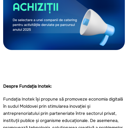
Despre Fundaţia Inotek:
Fundația Inotek își propune să promoveze economia digitală
în sudul Moldovei prin stimularea inovației și
antreprenoriatului prin parteneriate între sectorul privat,
instituții publice și organisme educaționale. De asemenea,
promovează tehnologia, soluționarea creativă a problemelor