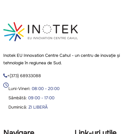
Inotek EU Innovation Centre Cahul - un centru de inovație și
tehnologie în regiunea de Sud.
+(373) 68933088

Luni-Vineri:
08:00 - 20:00
Sâmbătă:
09:00 - 17:00
Duminică:
ZI LIBERĂ
Navigare
Link-uri utile